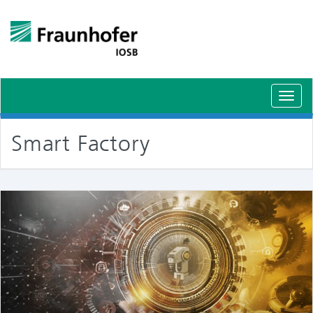
Schal
Navig
Smart Factory