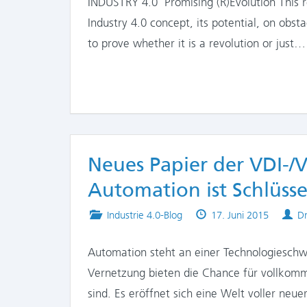
INDUSTRY 4.0  Promising (R)Evolution This r
Industry 4.0 concept, its potential, on obst
to prove whether it is a revolution or just…
Neues Papier der VDI-/
Automation ist Schlüsse
Posted
Published
Au
Industrie 4.0-Blog
17. Juni 2015
Dr
in
on
Automation steht an einer Technologieschw
Vernetzung bieten die Chance für vollkom
sind. Es eröffnet sich eine Welt voller neu