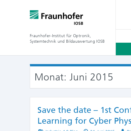
Fraunhofer-Institut für Optronik,
Systemtechnik und Bildauswertung IOSB
Monat:
Juni 2015
Save the date – 1st Co
Learning for Cyber Phys