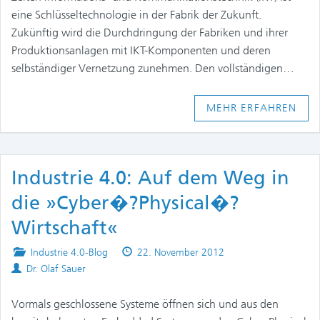
eine Schlüsseltechnologie in der Fabrik der Zukunft.
Zukünftig wird die Durchdringung der Fabriken und ihrer
Produktionsanlagen mit IKT-Komponenten und deren
selbständiger Vernetzung zunehmen. Den vollständigen…
MEHR ERFAHREN
Industrie 4.0: Auf dem Weg in
die »Cyber�?Physical�?
Wirtschaft«
Posted
Published
Industrie 4.0-Blog
22. November 2012
Authors
in
on
Dr. Olaf Sauer
Vormals geschlossene Systeme öffnen sich und aus den