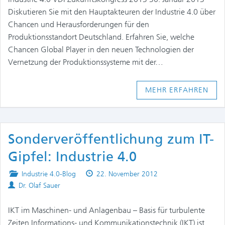
Diskutieren Sie mit den Hauptakteuren der Industrie 4.0 über
Chancen und Herausforderungen für den
Produktionsstandort Deutschland. Erfahren Sie, welche
Chancen Global Player in den neuen Technologien der
Vernetzung der Produktionssysteme mit der…
MEHR ERFAHREN
Sonderveröffentlichung zum IT-
Gipfel: Industrie 4.0
Posted
Published
Industrie 4.0-Blog
22. November 2012
Authors
in
on
Dr. Olaf Sauer
IKT im Maschinen- und Anlagenbau – Basis für turbulente
Zeiten Informations- und Kommunikationstechnik (IKT) ist