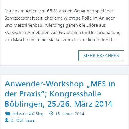
Mit einem Anteil von 65 % an den Gewinnen spielt das
Servicegeschäft seit jeher eine wichtige Rolle im Anlagen-
und Maschinenbau. Allerdings gehen die Erlöse aus
klassischen Angeboten wie Ersatzteilen und Instandhaltung
von Maschinen immer stärker zurück. Um diesem Trend…
MEHR ERFAHREN
Anwender-Workshop „MES in
der Praxis“; Kongresshalle
Böblingen, 25./26. März 2014
Posted
Published
Industrie 4.0-Blog
13. Januar 2014
Authors
in
on
Dr. Olaf Sauer