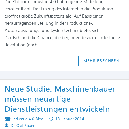
Die Plattform Industrie 4.0 hat folgende Mitteilung
veröffentlicht: Der Einzug des Internet in die Produktion
eröffnet große Zukunftspotenziale. Auf Basis einer
herausragenden Stellung in der Produktions-,
Automatisierungs- und Systemtechnik bietet sich
Deutschland die Chance, die beginnende vierte industrielle
Revolution (nach…
MEHR ERFAHREN
Neue Studie: Maschinenbauer
müssen neuartige
Dienstleistungen entwickeln
Posted
Published
Industrie 4.0-Blog
13. Januar 2014
Authors
in
on
Dr. Olaf Sauer