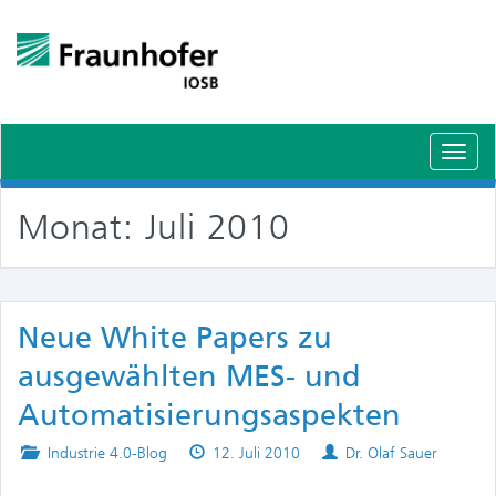
Schal
Navig
Monat:
Juli 2010
Neue White Papers zu
ausgewählten MES- und
Automatisierungsaspekten
Posted
Published
Authors
Industrie 4.0-Blog
12. Juli 2010
Dr. Olaf Sauer
in
on