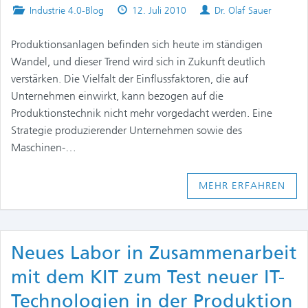
Posted
Published
Authors
Industrie 4.0-Blog
12. Juli 2010
Dr. Olaf Sauer
in
on
Produktionsanlagen befinden sich heute im ständigen
Wandel, und dieser Trend wird sich in Zukunft deutlich
verstärken. Die Vielfalt der Einflussfaktoren, die auf
Unternehmen einwirkt, kann bezogen auf die
Produktionstechnik nicht mehr vorgedacht werden. Eine
Strategie produzierender Unternehmen sowie des
Maschinen-…
MEHR ERFAHREN
Neues Labor in Zusammenarbeit
mit dem KIT zum Test neuer IT-
Technologien in der Produktion