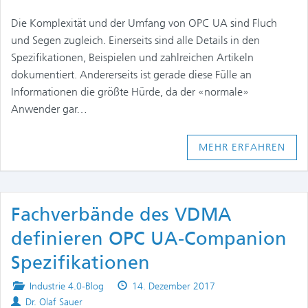
Die Komplexität und der Umfang von OPC UA sind Fluch
und Segen zugleich. Einerseits sind alle Details in den
Spezifikationen, Beispielen und zahlreichen Artikeln
dokumentiert. Andererseits ist gerade diese Fülle an
Informationen die größte Hürde, da der «normale»
Anwender gar…
MEHR ERFAHREN
Fachverbände des VDMA
definieren OPC UA-Companion
Spezifikationen
Posted
Published
Industrie 4.0-Blog
14. Dezember 2017
Authors
in
on
Dr. Olaf Sauer