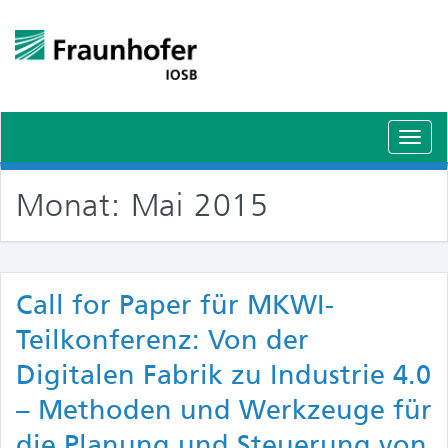
Schal
Navig
Monat:
Mai 2015
Call for Paper für MKWI-
Teilkonferenz: Von der
Digitalen Fabrik zu Industrie 4.0
– Methoden und Werkzeuge für
die Planung und Steuerung von