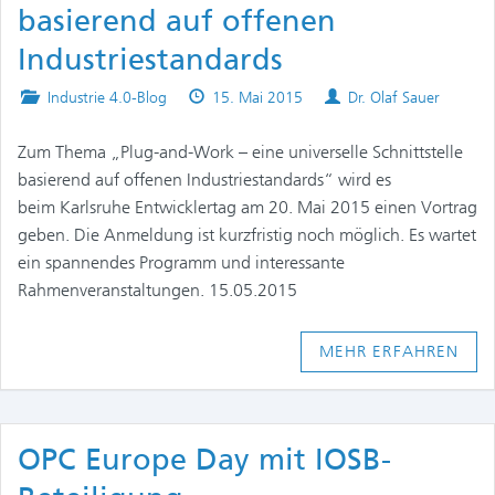
basierend auf offenen
Industriestandards
Posted
Published
Authors
Industrie 4.0-Blog
15. Mai 2015
Dr. Olaf Sauer
in
on
Zum Thema „Plug-and-Work – eine universelle Schnittstelle
basierend auf offenen Industriestandards“ wird es
beim Karlsruhe Entwicklertag am 20. Mai 2015 einen Vortrag
geben. Die Anmeldung ist kurzfristig noch möglich. Es wartet
ein spannendes Programm und interessante
Rahmenveranstaltungen. 15.05.2015
MEHR ERFAHREN
OPC Europe Day mit IOSB-