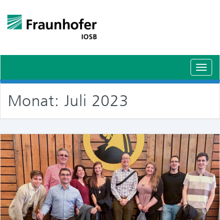
Schal
Navig
Monat:
Juli 2023