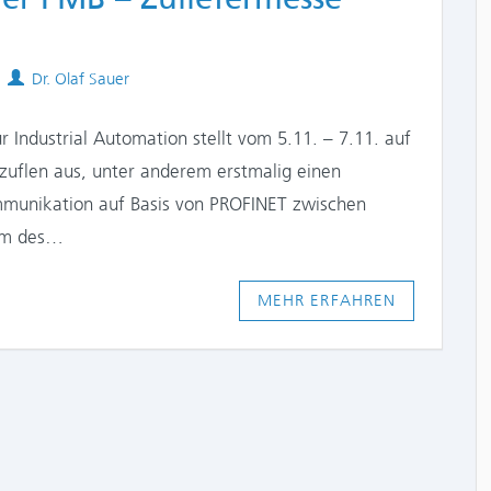
Authors
Dr. Olaf Sauer
Industrial Automation stellt vom 5.11. – 7.11. auf
zuflen aus, unter anderem erstmalig einen
munikation auf Basis von PROFINET zwischen
tem des…
MEHR ERFAHREN