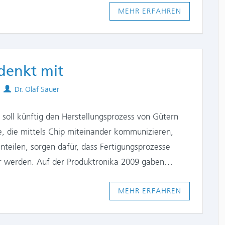
MEHR ERFAHREN
 denkt mit
Authors
Dr. Olaf Sauer
 soll künftig den Herstellungsprozess von Gütern
, die mittels Chip miteinander kommunizieren,
inteilen, sorgen dafür, dass Fertigungsprozesse
cher werden. Auf der Produktronika 2009 gaben…
MEHR ERFAHREN