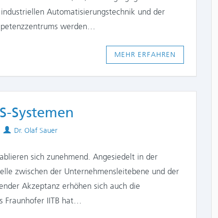
 industriellen Automatisierungstechnik und der
Kompetenzzentrums werden…
MEHR ERFAHREN
ES-Systemen
Authors
Dr. Olaf Sauer
blieren sich zunehmend. Angesiedelt in der
tstelle zwischen der Unternehmensleitebene und der
gender Akzeptanz erhöhen sich auch die
s Fraunhofer IITB hat…