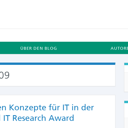
ÜBER DEN BLOG
AUTOR
09
n Konzepte für IT in der
l IT Research Award