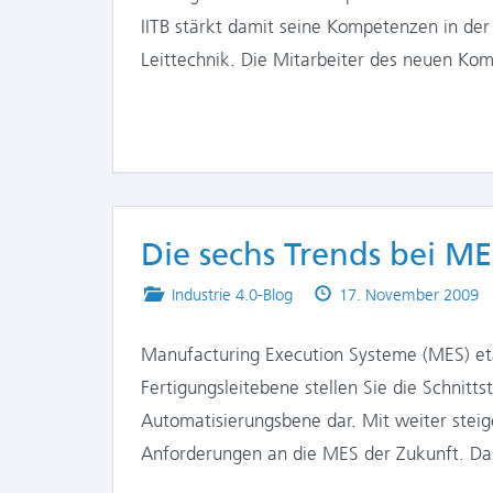
IITB stärkt damit seine Kompetenzen in der
Leittechnik. Die Mitarbeiter des neuen 
Die sechs Trends bei M
Posted
Published
Industrie 4.0-Blog
17. November 2009
in
on
Manufacturing Execution Systeme (MES) eta
Fertigungsleitebene stellen Sie die Schnit
Automatisierungsbene dar. Mit weiter stei
Anforderungen an die MES der Zukunft. Da