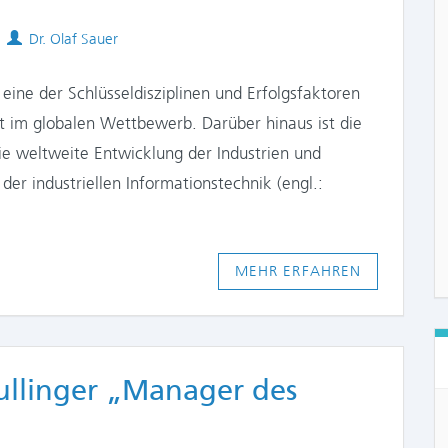
Authors
Dr. Olaf Sauer
 eine der Schlüsseldisziplinen und Erfolgsfaktoren
t im globalen Wettbewerb. Darüber hinaus ist die
ie weltweite Entwicklung der Industrien und
der industriellen Informationstechnik (engl.:
MEHR ERFAHREN
ullinger „Manager des