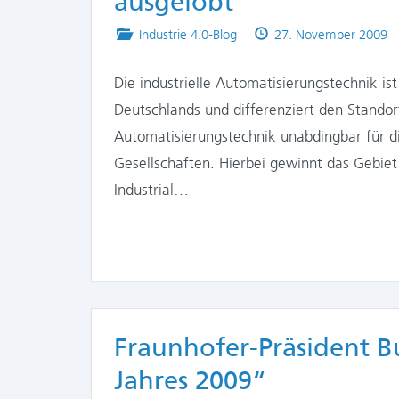
ausgelobt
Posted
Published
Industrie 4.0-Blog
27. November 2009
in
on
Die industrielle Automatisierungstechnik ist
Deutschlands und differenziert den Standor
Automatisierungstechnik unabdingbar für d
Gesellschaften. Hierbei gewinnt das Gebiet 
Industrial…
Fraunhofer-Präsident B
Jahres 2009“