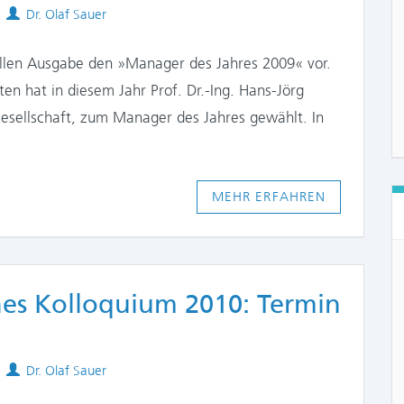
Authors
Dr. Olaf Sauer
ellen Ausgabe den »Manager des Jahres 2009« vor.
en hat in diesem Jahr Prof. Dr.-Ing. Hans-Jörg
Gesellschaft, zum Manager des Jahres gewählt. In
MEHR ERFAHREN
ches Kolloquium 2010: Termin
Authors
Dr. Olaf Sauer