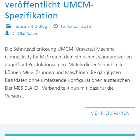
veröffentlicht UMCM-
Spezifikation
Posted
Published
Industrie 4.0-Blog
15. Januar 2015
Authors
in
on
Dr. Olaf Sauer
Die Schnittstellenlösung UMCM (Universal Machine
Connectivity for MES) dient dem einfachen, standardisierten
Zugriff auf Produktionsdaten. Mittels dieser Schnittstelle
können MES-Lösungen und Maschinen die gängigsten
Basisdaten ohne umfassende Konfigurationen austauschen.
Der MES D.A.CH Verband teilt nun mit, dass für die
Version…
MEHR ERFAHREN