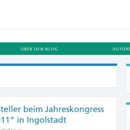
ÜBER DEN BLOG
AUTOR
teller beim Jahreskongress
011“ in Ingolstadt