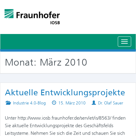
Schal
Navig
Monat:
März 2010
Aktuelle Entwicklungsprojekte
Posted
Published
Authors
Industrie 4.0-Blog
15. März 2010
Dr. Olaf Sauer
in
on
Unter http://www.iosb.fraunhofer.de/servlet/is/8563/ finden
Sie aktuelle Entwicklungsprojekte des Geschäftsfelds
Leitsysteme. Nehmen Sie sich die Zeit und schauen Sie sich