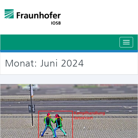
Schal
Navig
Monat:
Juni 2024