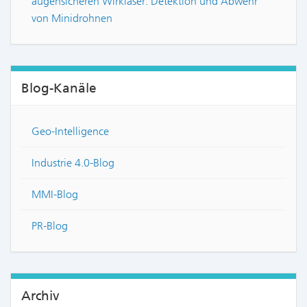
augensicheren Wirklaser: Detektion und Abwehr
von Minidrohnen
Blog-Kanäle
Geo-Intelligence
Industrie 4.0-Blog
MMI-Blog
PR-Blog
Archiv