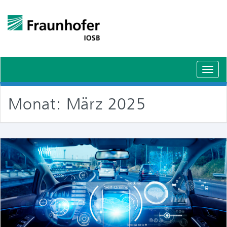
Schal
Navig
Monat:
März 2025