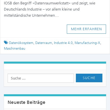
IOSB den Begriff »Datenraumwerkstatt« und zeigt, wie
Deutschlands Industrie – vor allem kleine und
mittelständische Unternehmen…
MEHR ERFAHREN
Tagged
Datenökosystem
,
Datenraum
,
Industrie 4.0
,
Manufacturing-X
,
Maschinenbau
Neueste Beiträge