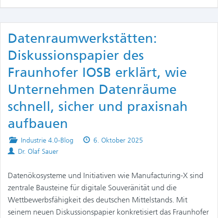
Datenraumwerkstätten:
Diskussionspapier des
Fraunhofer IOSB erklärt, wie
Unternehmen Datenräume
schnell, sicher und praxisnah
aufbauen
Posted
Published
Industrie 4.0-Blog
6. Oktober 2025
Authors
in
on
Dr. Olaf Sauer
Datenökosysteme und Initiativen wie Manufacturing-X sind
zentrale Bausteine für digitale Souveränität und die
Wettbewerbsfähigkeit des deutschen Mittelstands. Mit
seinem neuen Diskussionspapier konkretisiert das Fraunhofer