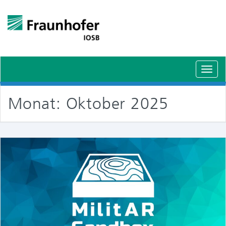
Schal
Navig
Monat:
Oktober 2025