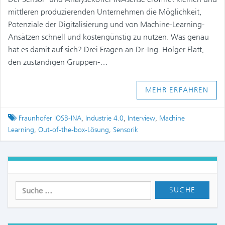
mittleren produzierenden Unternehmen die Möglichkeit,
Potenziale der Digitalisierung und von Machine-Learning-
Ansätzen schnell und kostengünstig zu nutzen. Was genau
hat es damit auf sich? Drei Fragen an Dr.-Ing. Holger Flatt,
den zuständigen Gruppen-…
MEHR ERFAHREN
Tagged
Fraunhofer IOSB-INA
,
Industrie 4.0
,
Interview
,
Machine
Learning
,
Out-of-the-box-Lösung
,
Sensorik