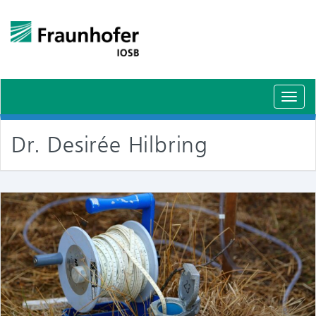
Schal
Navig
Dr. Desirée Hilbring