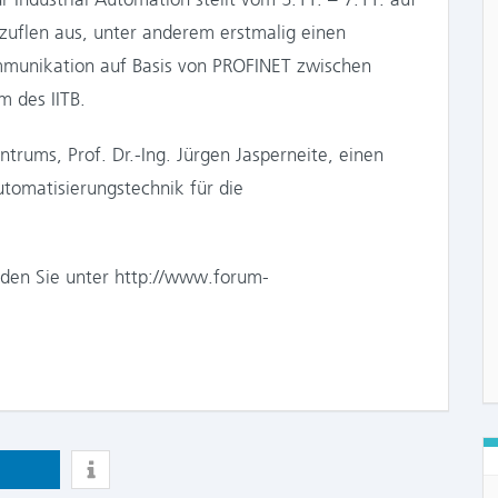
zuflen aus, unter anderem erstmalig einen
munikation auf Basis von PROFINET zwischen
m des IITB.
rums, Prof. Dr.-Ing. Jürgen Jasperneite, einen
tomatisierungstechnik für die
nden Sie unter http://www.forum-