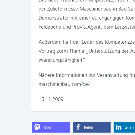
der Zuliefermesse Maschinenbau in Bad Sal
Demonstrator mit einer durchgängigen Kom
Feldebene und ProVis.Agent, dem Leitsyste
Außerdem hält der Leiter des Kompetenzzent
Vortrag zurm Thema „Unterstützung der Au
Wandlungsfähigkeit“.
Nähere Informationen zur Veranstaltung fi
maschinenbau.com/de/ .
15.11.2009
teilen
teilen
teilen