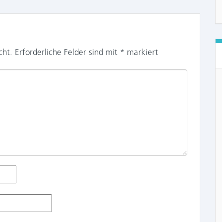
cht.
Erforderliche Felder sind mit
*
markiert