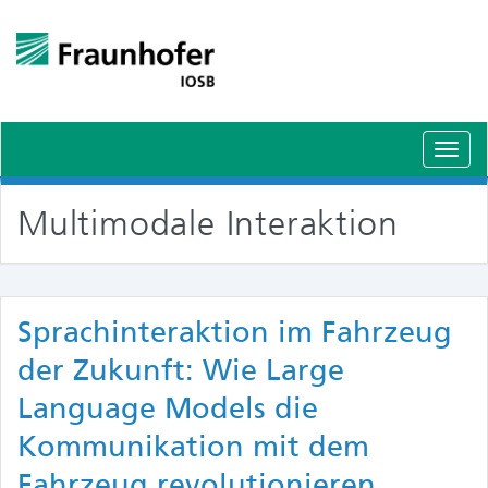
Schal
Navig
Multimodale Interaktion
Sprachinteraktion im Fahrzeug
der Zukunft: Wie Large
Language Models die
Kommunikation mit dem
Fahrzeug revolutionieren