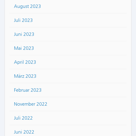
August 2023
Juli 2023
Juni 2023
Mai 2023
April 2023
März 2023
Februar 2023
November 2022
Juli 2022
Juni 2022