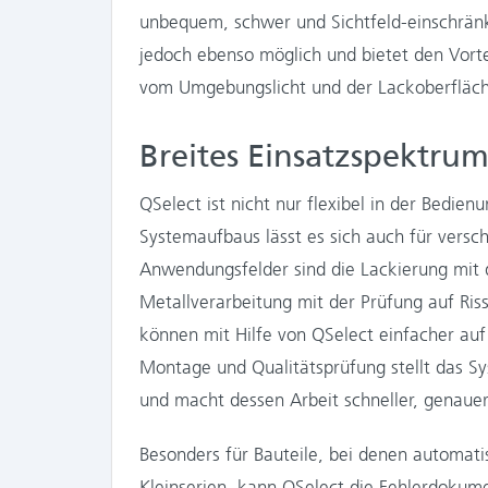
unbequem, schwer und Sichtfeld-einschränke
jedoch ebenso möglich und bietet den Vorte
vom Umgebungslicht und der Lackoberfläche
Breites Einsatzspektru
QSelect ist nicht nur flexibel in der Bedie
Systemaufbaus lässt es sich auch für versc
Anwendungsfelder sind die Lackierung mit d
Metallverarbeitung mit der Prüfung auf Riss
können mit Hilfe von QSelect einfacher au
Montage und Qualitätsprüfung stellt das Sy
und macht dessen Arbeit schneller, genauer
Besonders für Bauteile, bei denen automati
Kleinserien, kann QSelect die Fehlerdokume