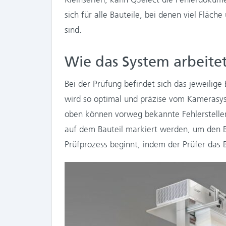
sich für alle Bauteile, bei denen viel Fläc
sind.
Wie das System arbeite
Bei der Prüfung befindet sich das jeweilige 
wird so optimal und präzise vom Kamerasys
oben können vorweg bekannte Fehlerstellen
auf dem Bauteil markiert werden, um den Bl
Prüfprozess beginnt, indem der Prüfer das Ba