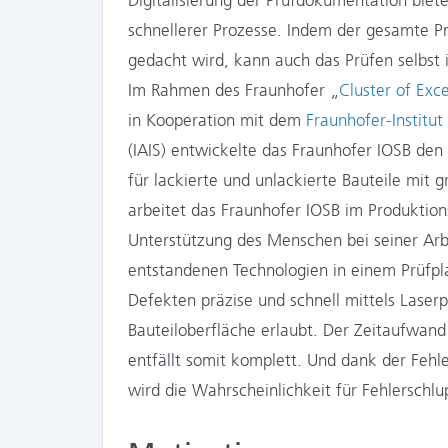
Digitalisierung der Prüfdokumentation biet
schnellerer Prozesse. Indem der gesamte Pr
gedacht wird, kann auch das Prüfen selbst i
Im Rahmen des Fraunhofer „
Cluster of Exc
in Kooperation mit dem
Fraunhofer-Institut
(IAIS) entwickelte das Fraunhofer IOSB de
für lackierte und unlackierte Bauteile mit 
arbeitet das Fraunhofer IOSB im Produktio
Unterstützung des Menschen bei seiner Arbe
entstandenen Technologien in einem Prüfp
Defekten präzise und schnell mittels Laserp
Bauteiloberfläche erlaubt. Der Zeitaufwan
entfällt somit komplett. Und dank der Feh
wird die Wahrscheinlichkeit für Fehlerschl