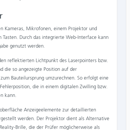
r
en Kameras, Mikrofonen, einem Projektor und
en Tasten. Durch das integrierte Web-Interface kann
ngabe genutzt werden.
en reflektierten Lichtpunkt des Laserpointers bzw.
d die so angezeigte Position auf der
v zum Bauteilursprung umzurechnen. So erfolgt eine
hlerposition, die in einem digitalen Zwilling bzw.
en kann.
oberfläche Anzeigeelemente zur detaillierten
estellt werden. Der Projektor dient als Alternative
lity-Brille, die der Prüfer möglicherweise als