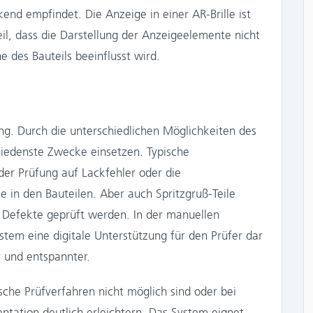
nd empfindet. Die Anzeige in einer AR-Brille ist
il, dass die Darstellung der Anzeigeelemente nicht
 des Bauteils beeinflusst wird.
m
nung. Durch die unterschiedlichen Möglichkeiten des
hiedenste Zwecke einsetzen. Typische
er Prüfung auf Lackfehler oder die
e in den Bauteilen. Aber auch Spritzgruß-Teile
f Defekte geprüft werden. In der manuellen
stem eine digitale Unterstützung für den Prüfer dar
 und entspannter.
sche Prüfverfahren nicht möglich sind oder bei
ntation deutlich erleichtern. Das System eignet