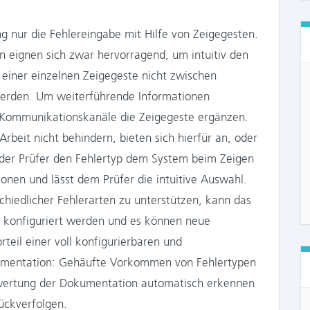
g nur die Fehlereingabe mit Hilfe von Zeigegesten.
n eignen sich zwar hervorragend, um intuitiv den
t einer einzelnen Zeigegeste nicht zwischen
werden. Um weiterführende Informationen
Kommunikationskanäle die Zeigegeste ergänzen.
Arbeit nicht behindern, bieten sich hierfür an, oder
 der Prüfer den Fehlertyp dem System beim Zeigen
tionen und lässt dem Prüfer die intuitive Auswahl.
chiedlicher Fehlerarten zu unterstützen, kann das
 konfiguriert werden und es können neue
teil einer voll konfigurierbaren und
kumentation: Gehäufte Vorkommen von Fehlertypen
uswertung der Dokumentation automatisch erkennen
ückverfolgen.