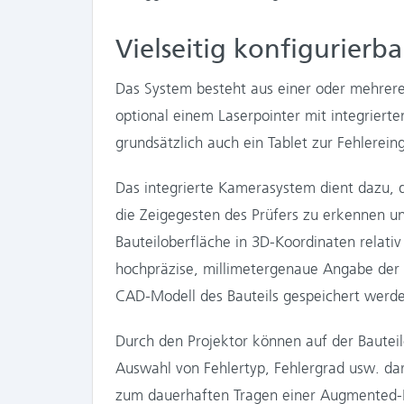
Vielseitig konfigurierba
Das System besteht aus einer oder mehrer
optional einem Laserpointer mit integriert
grundsätzlich auch ein Tablet zur Fehlerei
Das integrierte Kamerasystem dient dazu, d
die Zeigegesten des Prüfers zu erkennen un
Bauteiloberfläche in 3D-Koordinaten relati
hochpräzise, millimetergenaue Angabe der Fe
CAD-Modell des Bauteils gespeichert werd
Durch den Projektor können auf der Bauteil
Auswahl von Fehlertyp, Fehlergrad usw. darg
zum dauerhaften Tragen einer Augmented-Rea