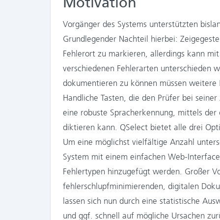
Motivation
Vorgänger des Systems unterstützten bislan
Grundlegender Nachteil hierbei: Zeigegeste
Fehlerort zu markieren, allerdings kann mi
verschiedenen Fehlerarten unterschieden 
dokumentieren zu können müssen weitere 
Handliche Tasten, die den Prüfer bei seiner 
eine robuste Spracherkennung, mittels der
diktieren kann. QSelect bietet alle drei Op
Um eine möglichst vielfältige Anzahl unters
System mit einem einfachen Web-Interface
Fehlertypen hinzugefügt werden. Großer Vor
fehlerschlupfminimierenden, digitalen Do
lassen sich nun durch eine statistische A
und ggf. schnell auf mögliche Ursachen zur