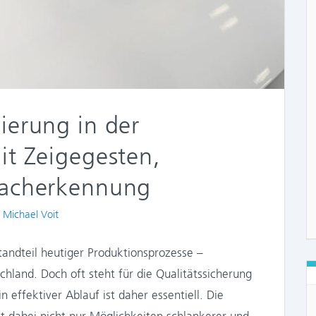
ierung in der
it Zeigegesten,
racherkennung
s
. Michael Voit
standteil heutiger Produktionsprozesse –
hland. Doch oft steht für die Qualitätssicherung
n effektiver Ablauf ist daher essentiell. Die