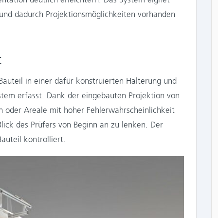
he und dadurch Projektionsmöglichkeiten vorhanden
t
Bauteil in einer dafür konstruierten Halterung und
tem erfasst. Dank der eingebauten Projektion von
 oder Areale mit hoher Fehlerwahrscheinlichkeit
ick des Prüfers von Beginn an zu lenken. Der
uteil kontrolliert.