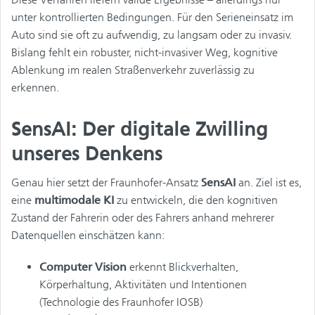
unter kontrollierten Bedingungen. Für den Serieneinsatz im
Auto sind sie oft zu aufwendig, zu langsam oder zu invasiv.
Bislang fehlt ein robuster, nicht-invasiver Weg, kognitive
Ablenkung im realen Straßenverkehr zuverlässig zu
erkennen.
SensAI: Der digitale Zwilling
unseres Denkens
Genau hier setzt der Fraunhofer-Ansatz
SensAI
an. Ziel ist es,
eine
multimodale KI
zu entwickeln, die den kognitiven
Zustand der Fahrerin oder des Fahrers anhand mehrerer
Datenquellen einschätzen kann:
Computer Vision
erkennt Blickverhalten,
Körperhaltung, Aktivitäten und Intentionen
(Technologie des Fraunhofer IOSB)