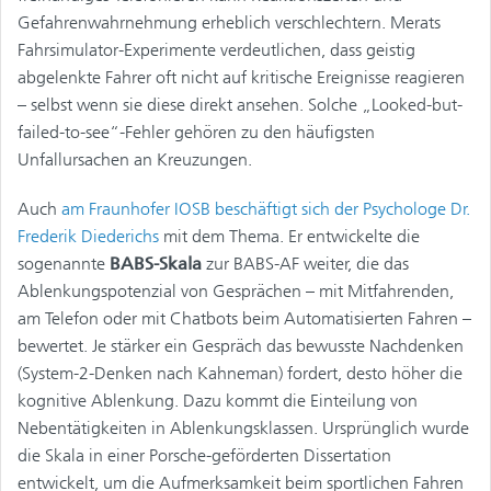
Gefahrenwahrnehmung erheblich verschlechtern. Merats
Fahrsimulator-Experimente verdeutlichen, dass geistig
abgelenkte Fahrer oft nicht auf kritische Ereignisse reagieren
– selbst wenn sie diese direkt ansehen. Solche „Looked-but-
failed-to-see“-Fehler gehören zu den häufigsten
Unfallursachen an Kreuzungen.
Auch
am Fraunhofer IOSB beschäftigt sich der Psychologe Dr.
Frederik Diederichs
mit dem Thema. Er entwickelte die
sogenannte
BABS-Skala
zur BABS-AF weiter, die das
Ablenkungspotenzial von Gesprächen – mit Mitfahrenden,
am Telefon oder mit Chatbots beim Automatisierten Fahren –
bewertet. Je stärker ein Gespräch das bewusste Nachdenken
(System-2-Denken nach Kahneman) fordert, desto höher die
kognitive Ablenkung. Dazu kommt die Einteilung von
Nebentätigkeiten in Ablenkungsklassen. Ursprünglich wurde
die Skala in einer Porsche-geförderten Dissertation
entwickelt, um die Aufmerksamkeit beim sportlichen Fahren