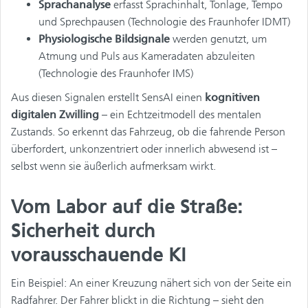
Sprachanalyse
erfasst Sprachinhalt, Tonlage, Tempo
und Sprechpausen (Technologie des Fraunhofer IDMT)
Physiologische Bildsignale
werden genutzt, um
Atmung und Puls aus Kameradaten abzuleiten
(Technologie des Fraunhofer IMS)
Aus diesen Signalen erstellt SensAI einen
kognitiven
digitalen Zwilling
– ein Echtzeitmodell des mentalen
Zustands. So erkennt das Fahrzeug, ob die fahrende Person
überfordert, unkonzentriert oder innerlich abwesend ist –
selbst wenn sie äußerlich aufmerksam wirkt.
Vom Labor auf die Straße:
Sicherheit durch
vorausschauende KI
Ein Beispiel: An einer Kreuzung nähert sich von der Seite ein
Radfahrer. Der Fahrer blickt in die Richtung – sieht den