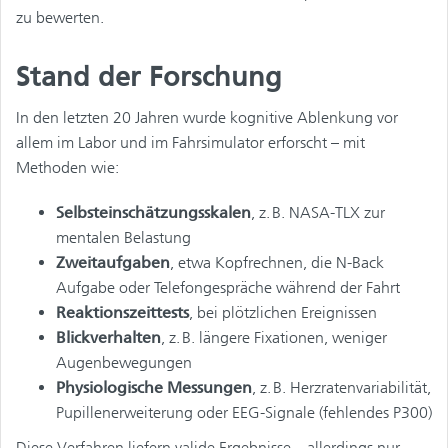
zu bewerten.
Stand der Forschung
In den letzten 20 Jahren wurde kognitive Ablenkung vor
allem im Labor und im Fahrsimulator erforscht – mit
Methoden wie:
Selbsteinschätzungsskalen
, z. B. NASA-TLX zur
mentalen Belastung
Zweitaufgaben
, etwa Kopfrechnen, die N-Back
Aufgabe oder Telefongespräche während der Fahrt
Reaktionszeittests
, bei plötzlichen Ereignissen
Blickverhalten
, z. B. längere Fixationen, weniger
Augenbewegungen
Physiologische Messungen
, z. B. Herzratenvariabilität,
Pupillenerweiterung oder EEG-Signale (fehlendes P300)
Diese Verfahren liefern valide Ergebnisse – allerdings nur