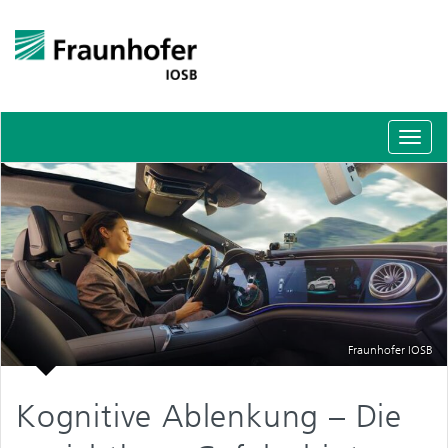
Schal
Navig
Fraunhofer IOSB
Kognitive Ablenkung – Die