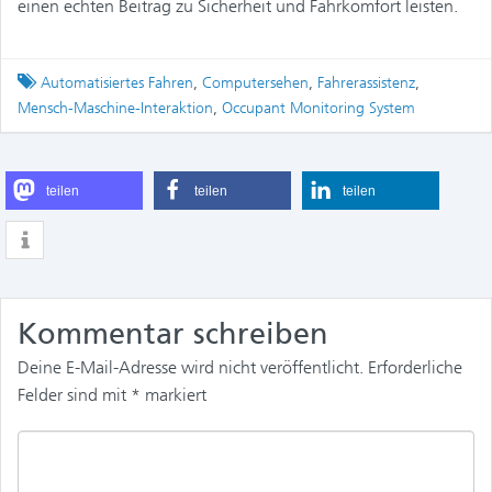
einen echten Beitrag zu Sicherheit und Fahrkomfort leisten.
Tagged
Automatisiertes Fahren
,
Computersehen
,
Fahrerassistenz
,
Mensch-Maschine-Interaktion
,
Occupant Monitoring System
teilen
teilen
teilen
Kommentar schreiben
Deine E-Mail-Adresse wird nicht veröffentlicht.
Erforderliche
Felder sind mit
*
markiert