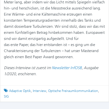
Meter lang, aber indem wir das Licht mittels Spiegeln vielfach
hin- und herschicken, ist die Messstrecke ausreichend lang.
Eine Wärme- und eine Kältemaschine erzeugen einen
konstanten Temperaturgradienten innerhalb des Tanks und
damit dosierbare Turbulenzen. Wir sind stolz, dass wir das mit
einem fünfstelligen Betrag hinbekommen haben. Europaweit
sind wir damit einzigartig aufgestellt. Und für
das erste Paper, das hier entstanden ist – es ging um die
Charakterisierung der Turbulenzen – hat unser Masterand
gleich einen Best Paper Award gewonnen.
Dieses Interview ist zuerst im
Newsletter InfOSB
, Ausgabe
1/2020, erschienen.
Tagged
Adaptive Optik
,
Interview
,
Optische Freiraumkommunikation
,
SIG