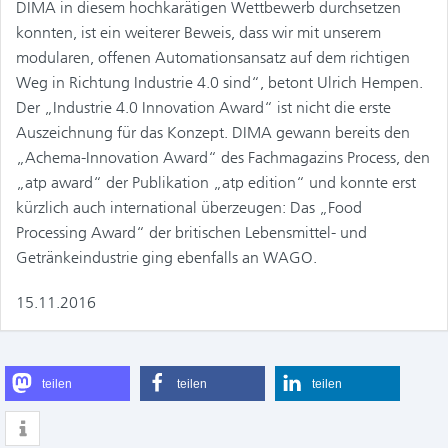
DIMA in diesem hochkarätigen Wettbewerb durchsetzen
konnten, ist ein weiterer Beweis, dass wir mit unserem
modularen, offenen Automationsansatz auf dem richtigen
Weg in Richtung Industrie 4.0 sind“, betont Ulrich Hempen.
Der „Industrie 4.0 Innovation Award“ ist nicht die erste
Auszeichnung für das Konzept. DIMA gewann bereits den
„Achema-Innovation Award“ des Fachmagazins Process, den
„atp award“ der Publikation „atp edition“ und konnte erst
kürzlich auch international überzeugen: Das „Food
Processing Award“ der britischen Lebensmittel- und
Getränkeindustrie ging ebenfalls an WAGO.
15.11.2016
teilen
teilen
teilen