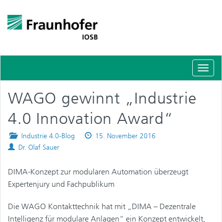
Schal
Navig
WAGO gewinnt „Industrie
4.0 Innovation Award“
Posted
Published
Industrie 4.0-Blog
15. November 2016
Authors
in
on
Dr. Olaf Sauer
DIMA-Konzept zur modularen Automation überzeugt
Expertenjury und Fachpublikum
Die WAGO Kontakttechnik hat mit „DIMA – Dezentrale
Intelligenz für modulare Anlagen“ ein Konzept entwickelt,