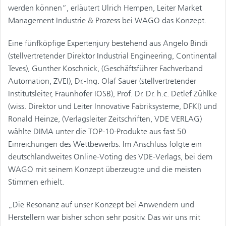
werden können“, erläutert Ulrich Hempen, Leiter Market
Management Industrie & Prozess bei WAGO das Konzept.
Eine fünfköpfige Expertenjury bestehend aus Angelo Bindi
(stellvertretender Direktor Industrial Engineering, Continental
Teves), Gunther Koschnick, (Geschäftsführer Fachverband
Automation, ZVEI), Dr.-Ing. Olaf Sauer (stellvertretender
Institutsleiter, Fraunhofer IOSB), Prof. Dr. Dr. h.c. Detlef Zühlke
(wiss. Direktor und Leiter Innovative Fabriksysteme, DFKI) und
Ronald Heinze, (Verlagsleiter Zeitschriften, VDE VERLAG)
wählte DIMA unter die TOP-10-Produkte aus fast 50
Einreichungen des Wettbewerbs. Im Anschluss folgte ein
deutschlandweites Online-Voting des VDE-Verlags, bei dem
WAGO mit seinem Konzept überzeugte und die meisten
Stimmen erhielt.
„Die Resonanz auf unser Konzept bei Anwendern und
Herstellern war bisher schon sehr positiv. Das wir uns mit