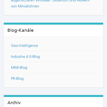
augensicheren Wirklaser: Detektion und Abwehr
von Minidrohnen
Blog-Kanäle
Geo-Intelligence
Industrie 4.0-Blog
MMI-Blog
PR-Blog
Archiv