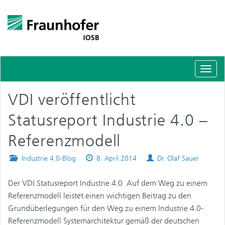
Schal
Navig
VDI veröffentlicht
Statusreport Industrie 4.0 –
Referenzmodell
Posted
Published
Authors
Industrie 4.0-Blog
8. April 2014
Dr. Olaf Sauer
in
on
Der VDI Statusreport Industrie 4.0  Auf dem Weg zu einem
Referenzmodell leistet einen wichtigen Beitrag zu den
Grundüberlegungen für den Weg zu einem Industrie 4.0-
Referenzmodell Systemarchitektur gemäß der deutschen