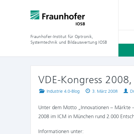
Fraunhofer-Institut für Optronik,
Systemtechnik und Bildauswertung IOSB
VDE-Kongress 2008,
Posted
Published
A
Industrie 4.0-Blog
3. März 2008
Dr
in
on
Unter dem Motto „Innovationen – Märkte –
2008 im ICM in München rund 2.000 Entsche
Informationen unter: