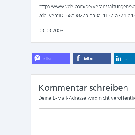
http://www.vde.com/de/Veranstaltungen/Sei
vdeEventID=68a3827b-aa3a-4137-a724-e4
03.03.2008
teilen
teilen
teilen
Kommentar schreiben
Deine E-Mail-Adresse wird nicht veröffentli