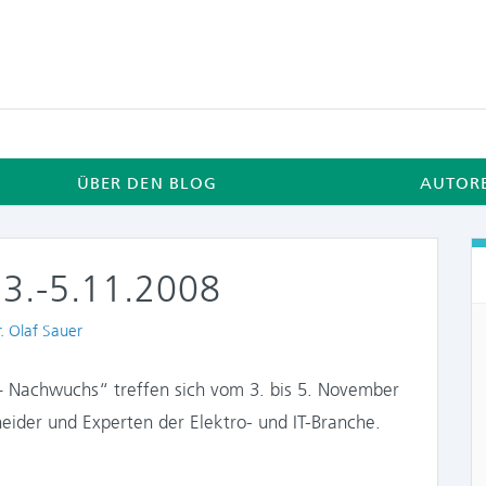
ÜBER DEN BLOG
AUTOR
 3.-5.11.2008
uthors
. Olaf Sauer
 Nachwuchs“ treffen sich vom 3. bis 5. November
ider und Experten der Elektro- und IT-Branche.