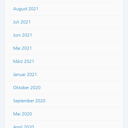
August 2021
Juli 2021
Juni 2021
Mai 2021
März 2021
Januar 2021
Oktober 2020
September 2020
Mai 2020
April 2020