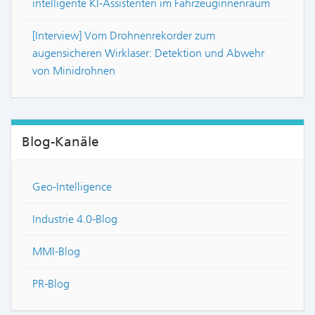
intelligente KI-Assistenten im Fahrzeuginnenraum
[Interview] Vom Drohnenrekorder zum
augensicheren Wirklaser: Detektion und Abwehr
von Minidrohnen
Blog-Kanäle
Geo-Intelligence
Industrie 4.0-Blog
MMI-Blog
PR-Blog