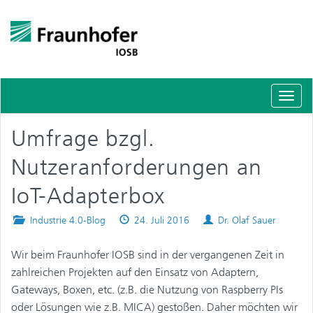
Schal
Navig
Umfrage bzgl.
Nutzeranforderungen an
IoT-Adapterbox
Posted
Published
Authors
Industrie 4.0-Blog
24. Juli 2016
Dr. Olaf Sauer
in
on
Wir beim Fraunhofer IOSB sind in der vergangenen Zeit in
zahlreichen Projekten auf den Einsatz von Adaptern,
Gateways, Boxen, etc. (z.B. die Nutzung von Raspberry PIs
oder Lösungen wie z.B. MICA) gestoßen. Daher möchten wir