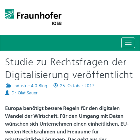
Schal
Navig
Studie zu Rechtsfragen der
Digitalisierung veröffentlicht
Posted
Published
Industrie 4.0-Blog
25. Oktober 2017
Authors
in
on
Dr. Olaf Sauer
Europa benötigt bessere Regeln für den digitalen
Wandel der Wirtschaft. Für den Umgang mit Daten
wünschen sich Unternehmen einen einheitlichen, EU-
weiten Rechtsrahmen und Freiräume für
privatrechtliche Lösungen. Das geht aus der