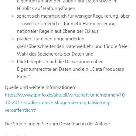
Eigentum an und den Zugriff auf Daten sowie im
Hinblick auf Haftungsfragen
spricht sich mehrheitlich für weniger Regulierung, aber
– soweit erforderlich – für mehr Harmonisierung
nationaler Regeln auf Ebene der EU aus
plädiert für einen ungehinderten
grenzüberschreitenden Datenverkehr und für die freie
Wahl des Speicherorts der Daten und
blickt skeptisch auf die Diskussionen über
Eigentumsrechte an Daten und ein „Data Producer’s
Right“.
Quelle und weitere Informationen:
https://www.atpinfo.de/aktuell/wirtschaft-unternehmen/10-
10-2017-studie-zu-rechtsfragen-der-digitalisierung-
veroeffentlicht/
Die Studie finden Sie zum Download in der Anlage.