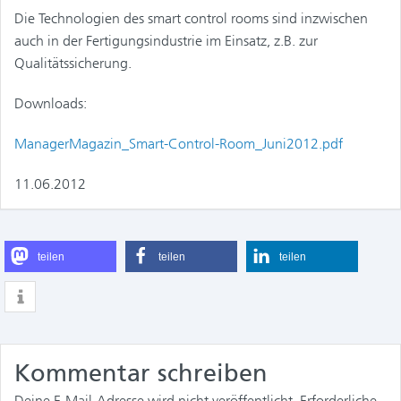
Die Technologien des smart control rooms sind inzwischen
auch in der Fertigungsindustrie im Einsatz, z.B. zur
Qualitätssicherung.
Downloads:
ManagerMagazin_Smart-Control-Room_Juni2012.pdf
11.06.2012
teilen
teilen
teilen
Kommentar schreiben
Deine E-Mail-Adresse wird nicht veröffentlicht.
Erforderliche