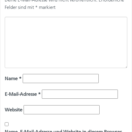
Felder sind mit
*
markiert
Name
*
E-Mail-Adresse
*
Website
Name, E-Mail-Adresse und Website in diesem Browser