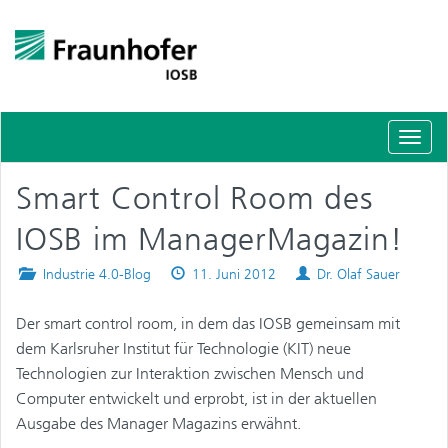
Schal
Navig
Smart Control Room des
IOSB im ManagerMagazin!
Posted
Published
Authors
Industrie 4.0-Blog
11. Juni 2012
Dr. Olaf Sauer
in
on
Der smart control room, in dem das IOSB gemeinsam mit
dem Karlsruher Institut für Technologie (KIT) neue
Technologien zur Interaktion zwischen Mensch und
Computer entwickelt und erprobt, ist in der aktuellen
Ausgabe des Manager Magazins erwähnt.