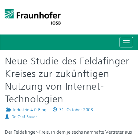
Schal
Navig
Neue Studie des Feldafinger
Kreises zur zukünftigen
Nutzung von Internet-
Technologien
Posted
Published
Industrie 4.0-Blog
31. Oktober 2008
Authors
in
on
Dr. Olaf Sauer
Der Feldafinger-Kreis, in dem je sechs namhafte Vertreter aus