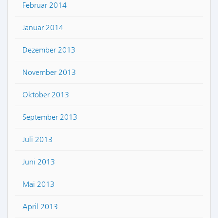
Februar 2014
Januar 2014
Dezember 2013
November 2013
Oktober 2013
September 2013
Juli 2013
Juni 2013
Mai 2013
April 2013