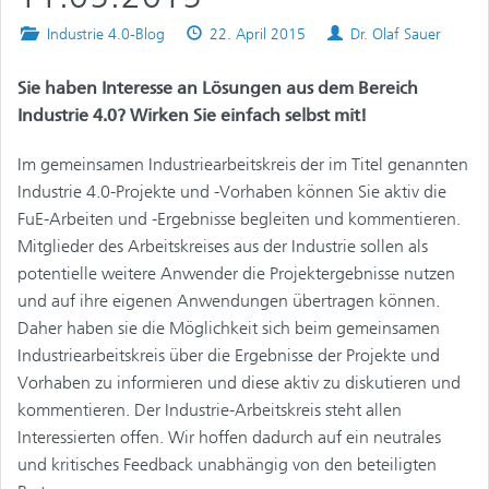
Posted
Published
Authors
Industrie 4.0-Blog
22. April 2015
Dr. Olaf Sauer
in
on
Sie haben Interesse an Lösungen aus dem Bereich
Industrie 4.0? Wirken Sie einfach selbst mit!
Im gemeinsamen Industriearbeitskreis der im Titel genannten
Industrie 4.0-Projekte und -Vorhaben können Sie aktiv die
FuE-Arbeiten und -Ergebnisse begleiten und kommentieren.
Mitglieder des Arbeitskreises aus der Industrie sollen als
potentielle weitere Anwender die Projektergebnisse nutzen
und auf ihre eigenen Anwendungen übertragen können.
Daher haben sie die Möglichkeit sich beim gemeinsamen
Industriearbeitskreis über die Ergebnisse der Projekte und
Vorhaben zu informieren und diese aktiv zu diskutieren und
kommentieren. Der Industrie-Arbeitskreis steht allen
Interessierten offen. Wir hoffen dadurch auf ein neutrales
und kritisches Feedback unabhängig von den beteiligten