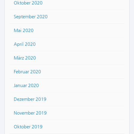
Oktober 2020
September 2020
Mai 2020
April 2020
März 2020
Februar 2020
Januar 2020
Dezember 2019
November 2019
Oktober 2019