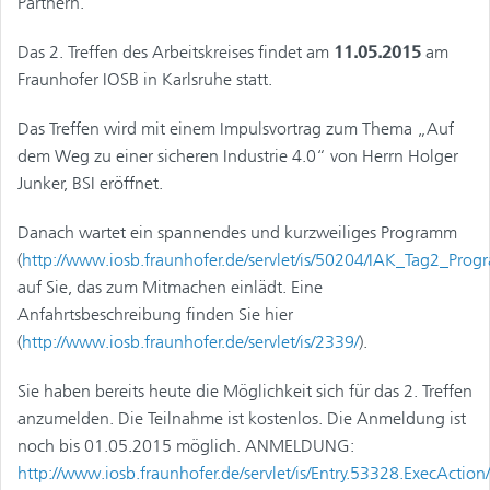
Partnern.
Das 2. Treffen des Arbeitskreises findet am
11.05.2015
am
Fraunhofer IOSB in Karlsruhe statt.
Das Treffen wird mit einem Impulsvortrag zum Thema „Auf
dem Weg zu einer sicheren Industrie 4.0“ von Herrn Holger
Junker, BSI eröffnet.
Danach wartet ein spannendes und kurzweiliges Programm
(
http://www.iosb.fraunhofer.de/servlet/is/50204/IAK_Tag2_Pro
auf Sie, das zum Mitmachen einlädt. Eine
Anfahrtsbeschreibung finden Sie hier
(
http://www.iosb.fraunhofer.de/servlet/is/2339/
).
Sie haben bereits heute die Möglichkeit sich für das 2. Treffen
anzumelden. Die Teilnahme ist kostenlos. Die Anmeldung ist
noch bis 01.05.2015 möglich. ANMELDUNG:
http://www.iosb.fraunhofer.de/servlet/is/Entry.53328.ExecAction