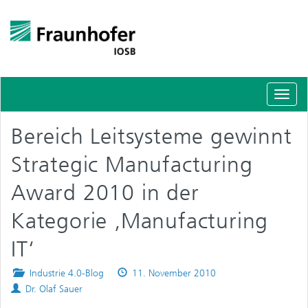
Schal
Navig
Bereich Leitsysteme gewinnt
Strategic Manufacturing
Award 2010 in der
Kategorie ‚Manufacturing
IT‘
Posted
Published
Industrie 4.0-Blog
11. November 2010
Authors
in
on
Dr. Olaf Sauer