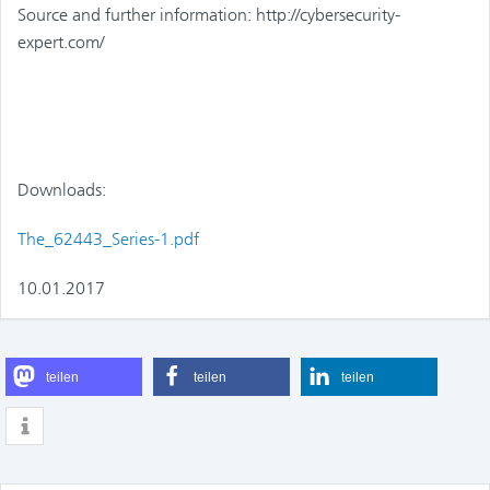
Source and further information: http://cybersecurity-
expert.com/
Downloads:
The_62443_Series-1.pdf
10.01.2017
teilen
teilen
teilen