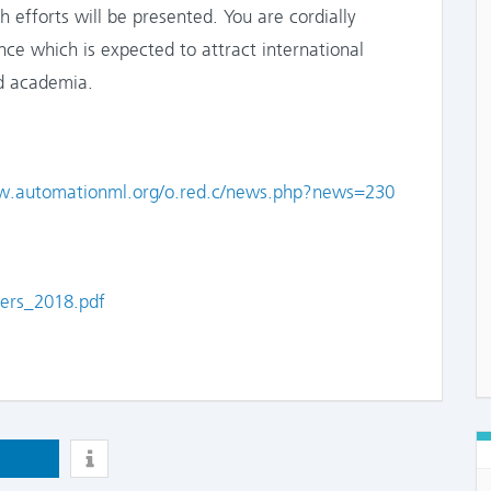
h efforts will be presented. You are cordially
nce which is expected to attract international
nd academia.
w.automationml.org/o.red.c/news.php?news=230
ers_2018.pdf