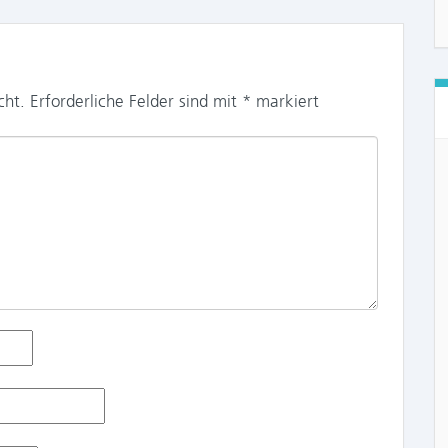
cht.
Erforderliche Felder sind mit
*
markiert