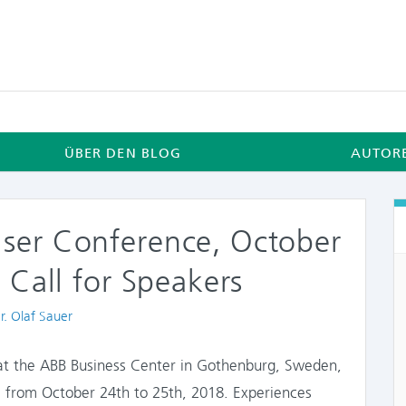
ÜBER DEN BLOG
AUTOR
ser Conference, October
 Call for Speakers
uthors
r. Olaf Sauer
at the ABB Business Center in Gothenburg, Sweden,
 from October 24th to 25th, 2018. Experiences