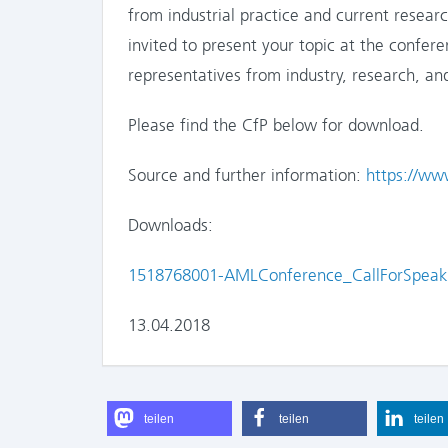
from industrial practice and current researc
invited to present your topic at the confere
representatives from industry, research, a
Please find the CfP below for download.
Source and further information:
https://ww
Downloads:
1518768001-AMLConference_CallForSpeak
13.04.2018
teilen
teilen
teilen