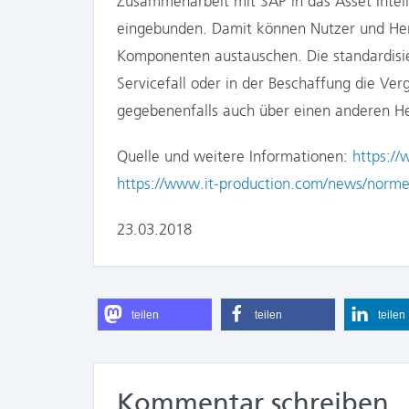
Zusammenarbeit mit SAP in das Asset Inte
eingebunden. Damit können Nutzer und Hers
Komponenten austauschen. Die standardisie
Servicefall oder in der Beschaffung die Verg
gegebenenfalls auch über einen anderen Her
Quelle und weitere Informationen:
https:/
https://www.it-production.com/news/norm
23.03.2018
teilen
teilen
teilen
Kommentar schreiben