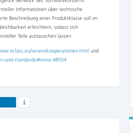
lligence Network des Softwarekonzerns
teller Informationen über technische
rte Beschreibung einer Produktklasse soll im
leichbarkeit erleichtern, sodass sich
steller Teile austauschen lassen.
/www.eclass.eu/verein/kooperationen.html
und
en-und-standards/#more-48554