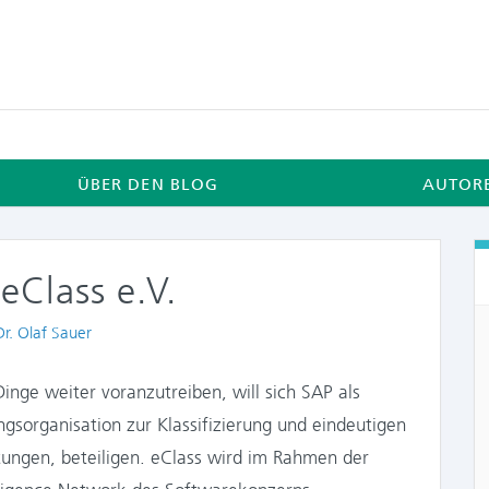
ÜBER DEN BLOG
AUTOR
 eClass e.V.
Authors
Dr. Olaf Sauer
inge weiter voranzutreiben, will sich SAP als
ngsorganisation zur Klassifizierung und eindeutigen
tungen, beteiligen. eClass wird im Rahmen der