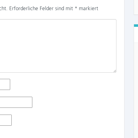
cht.
Erforderliche Felder sind mit
*
markiert