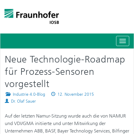
Schal
Navig
Neue Technologie-Roadmap
für Prozess-Sensoren
vorgestellt
Posted
Published
Industrie 4.0-Blog
12. November 2015
Authors
in
on
Dr. Olaf Sauer
Auf der letzten Namur-Sitzung wurde auch die von NAMUR
und VDI/GMA initiierte und unter Mitwirkung der
Unternehmen ABB, BASF, Bayer Technology Services, Bilfinger