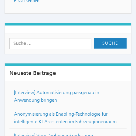
E-Mail senden
Neueste Beiträge
[Interview] Automatisierung passgenau in
Anwendung bringen
Anonymisierung als Enabling-Technologie für
intelligente KI-Assistenten im Fahrzeuginnenraum
[Interview] Vom Drohnenrekorder zum