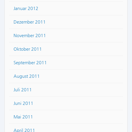
Januar 2012
Dezember 2011
November 2011
Oktober 2011
September 2011
August 2011
Juli 2011
Juni 2011
Mai 2011
April 2011