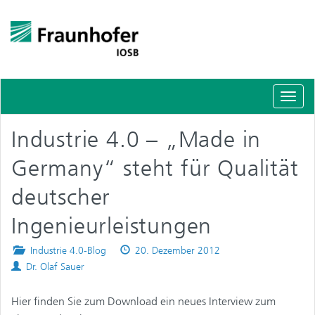
Schal
Navig
Industrie 4.0 – „Made in
Germany“ steht für Qualität
deutscher
Ingenieurleistungen
Posted
Published
Industrie 4.0-Blog
20. Dezember 2012
Authors
in
on
Dr. Olaf Sauer
Hier finden Sie zum Download ein neues Interview zum