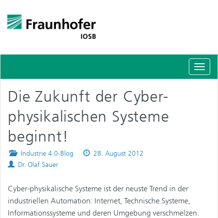
Schal
Navig
Die Zukunft der Cyber-
physikalischen Systeme
beginnt!
Posted
Published
Industrie 4.0-Blog
28. August 2012
Authors
in
on
Dr. Olaf Sauer
Cyber-physikalische Systeme ist der neuste Trend in der
industriellen Automation: Internet, Technische Systeme,
Informationssysteme und deren Umgebung verschmelzen.