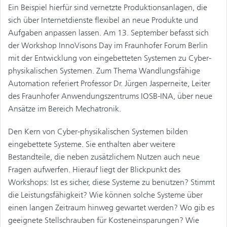
Ein Beispiel hierfür sind vernetzte Produktionsanlagen, die
sich über Internetdienste flexibel an neue Produkte und
Aufgaben anpassen lassen. Am 13. September befasst sich
der Workshop InnoVisons Day im Fraunhofer Forum Berlin
mit der Entwicklung von eingebetteten Systemen zu Cyber-
physikalischen Systemen. Zum Thema Wandlungsfähige
Automation referiert Professor Dr. Jürgen Jasperneite, Leiter
des Fraunhofer Anwendungszentrums IOSB-INA, über neue
Ansätze im Bereich Mechatronik.
Den Kern von Cyber-physikalischen Systemen bilden
eingebettete Systeme. Sie enthalten aber weitere
Bestandteile, die neben zusätzlichem Nutzen auch neue
Fragen aufwerfen. Hierauf liegt der Blickpunkt des
Workshops: Ist es sicher, diese Systeme zu benutzen? Stimmt
die Leistungsfähigkeit? Wie können solche Systeme über
einen langen Zeitraum hinweg gewartet werden? Wo gib es
geeignete Stellschrauben für Kosteneinsparungen? Wie