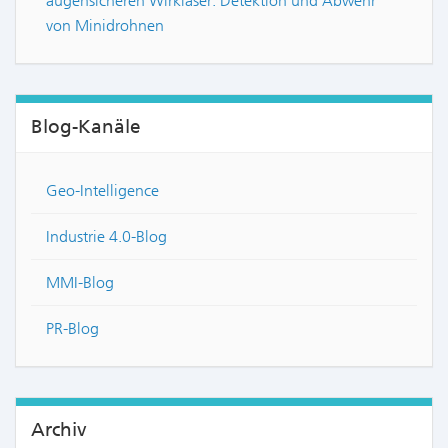
augensicheren Wirklaser: Detektion und Abwehr
von Minidrohnen
Blog-Kanäle
Geo-Intelligence
Industrie 4.0-Blog
MMI-Blog
PR-Blog
Archiv