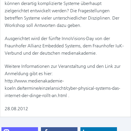
können derartig komplizierte Systeme überhaupt
zielgerichtet entwickelt werden? Die Fragestellungen
betreffen Systeme vieler unterschiedlicher Disziplinen. Der
Workshop soll Antworten dazu geben.
Ausgerichtet wird der fünfte InnoVisions-Day von der
Fraunhofer Allianz Embedded Systems, dem Fraunhofer IuK-
Verbund und der deutschen medienakademie.
Weitere Informationen zur Veranstaltung und den Link zur
Anmeldung gibt es hier:
http://www.medienakademie-
koeln.de/termine/einzelansicht/cyber-physical-systems-das-
internet-der-dinge-rollt-an.html .
28.08.2012