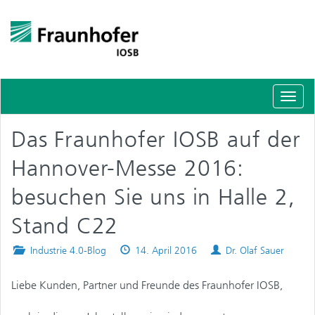
Schal
Navig
Das Fraunhofer IOSB auf der
Hannover-Messe 2016:
besuchen Sie uns in Halle 2,
Stand C22
Posted
Published
Authors
Industrie 4.0-Blog
14. April 2016
Dr. Olaf Sauer
in
on
Liebe Kunden, Partner und Freunde des Fraunhofer IOSB,