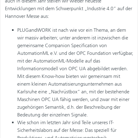
auch in diesem Jahr stellen wir wieder neueste
Entwicklungen mit dem Schwerpunkt „Industrie 4.0“ auf der
Hannover Messe aus:
PLUGandWORK ist nach wie vor ein Thema, an dem
wir massiv arbeiten; unter anderem ist inzwischen die
gemeinsame Companion Specification von
AutomationML e.V. und der OPC Foundation verfügbar,
mit der AutomationML-Modelle auf das
Informationsmodell von OPC UA abgebildet werden.
Mit diesem Know-how bieten wir gemeinsam mit
einem kleinen Automatisierungsunternehmen aus
Karlsruhe eine „Nachrüstbox“ an, mit der bestehende
Maschinen OPC UA fähig werden, und zwar mit einer
zugehörigen Semantik, d.h. der Beschreibung der
Bedeutung der einzelnen Signale.
Wie schon im letzten Jahr sind Teile unseres IT-
Sicherheitslabors auf der Messe: Das speziell für
Produktions- und Automatisierungstechnik