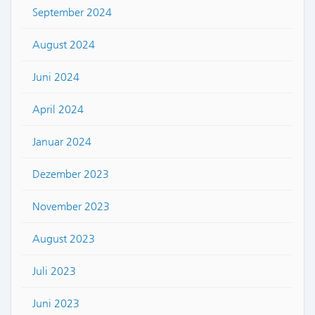
September 2024
August 2024
Juni 2024
April 2024
Januar 2024
Dezember 2023
November 2023
August 2023
Juli 2023
Juni 2023