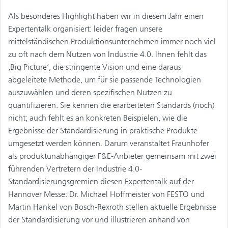
Als besonderes Highlight haben wir in diesem Jahr einen
Expertentalk organisiert: leider fragen unsere
mittelständischen Produktionsunternehmen immer noch viel
zu oft nach dem Nutzen von Industrie 4.0. Ihnen fehlt das
‚Big Picture‘, die stringente Vision und eine daraus
abgeleitete Methode, um für sie passende Technologien
auszuwählen und deren spezifischen Nutzen zu
quantifizieren. Sie kennen die erarbeiteten Standards (noch)
nicht; auch fehlt es an konkreten Beispielen, wie die
Ergebnisse der Standardisierung in praktische Produkte
umgesetzt werden können. Darum veranstaltet Fraunhofer
als produktunabhängiger F&E-Anbieter gemeinsam mit zwei
führenden Vertretern der Industrie 4.0-
Standardisierungsgremien diesen Expertentalk auf der
Hannover Messe: Dr. Michael Hoffmeister von FESTO und
Martin Hankel von Bosch-Rexroth stellen aktuelle Ergebnisse
der Standardisierung vor und illustrieren anhand von