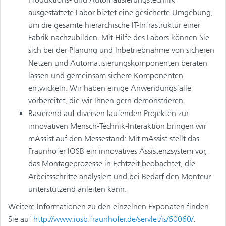
ausgestattete Labor bietet eine gesicherte Umgebung,
um die gesamte hierarchische IT-Infrastruktur einer
Fabrik nachzubilden. Mit Hilfe des Labors können Sie
sich bei der Planung und Inbetriebnahme von sicheren
Netzen und Automatisierungskomponenten beraten
lassen und gemeinsam sichere Komponenten
entwickeln. Wir haben einige Anwendungsfälle
vorbereitet, die wir Ihnen gern demonstrieren.
Basierend auf diversen laufenden Projekten zur
innovativen Mensch-Technik-Interaktion bringen wir
mAssist auf den Messestand: Mit mAssist stellt das
Fraunhofer IOSB ein innovatives Assistenzsystem vor,
das Montageprozesse in Echtzeit beobachtet, die
Arbeitsschritte analysiert und bei Bedarf den Monteur
unterstützend anleiten kann.
Weitere Informationen zu den einzelnen Exponaten finden
Sie auf
http://www.iosb.fraunhofer.de/servlet/is/60060/
.