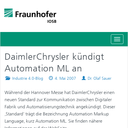
Schal
Navig
DaimlerChrysler kündigt
Automation ML an
Posted
Published
Authors
Industrie 4.0-Blog
4. Mai 2007
Dr. Olaf Sauer
in
on
Während der Hannover Messe hat DaimlerChrysler einen
neuen Standard zur Kommunikation zwischen Digitaler
Fabrik und Automatisierungstechnik angekündigt. Dieser
‚Standard‘ trägt die Bezeichnung Automation Markup
Language, kurz Automation ML. Sie finden nähere