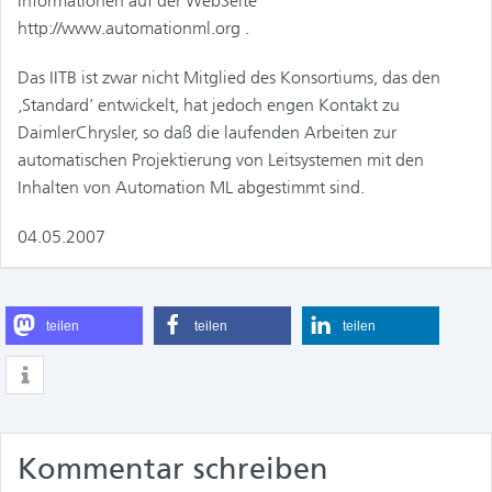
Informationen auf der WebSeite
http://www.automationml.org .
Das IITB ist zwar nicht Mitglied des Konsortiums, das den
‚Standard‘ entwickelt, hat jedoch engen Kontakt zu
DaimlerChrysler, so daß die laufenden Arbeiten zur
automatischen Projektierung von Leitsystemen mit den
Inhalten von Automation ML abgestimmt sind.
04.05.2007
teilen
teilen
teilen
Kommentar schreiben