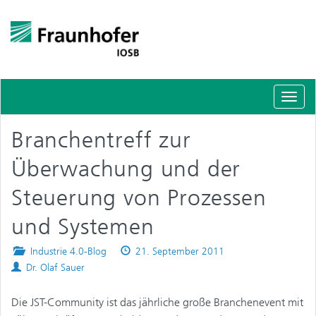
Schal
Navig
Branchentreff zur
Überwachung und der
Steuerung von Prozessen
und Systemen
Posted
Published
Industrie 4.0-Blog
21. September 2011
Authors
in
on
Dr. Olaf Sauer
Die JST-Community ist das jährliche große Branchenevent mit