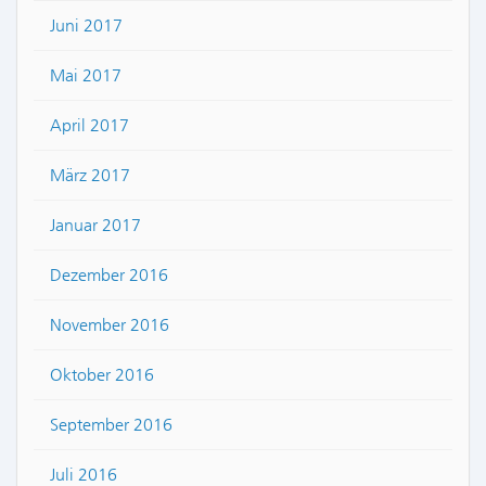
Juni 2017
Mai 2017
April 2017
März 2017
Januar 2017
Dezember 2016
November 2016
Oktober 2016
September 2016
Juli 2016