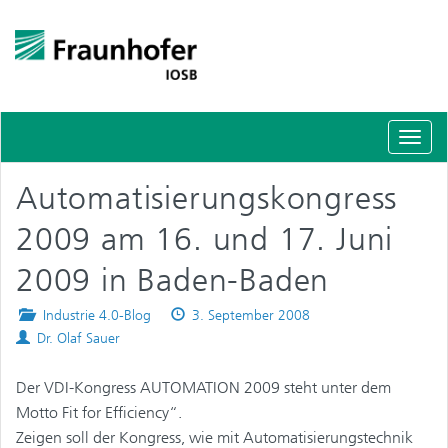
Schal
Navig
Automatisierungskongress
2009 am 16. und 17. Juni
2009 in Baden-Baden
Posted
Published
Industrie 4.0-Blog
3. September 2008
Authors
in
on
Dr. Olaf Sauer
Der VDI-Kongress AUTOMATION 2009 steht unter dem
Motto Fit for Efficiency“.
Zeigen soll der Kongress, wie mit Automatisierungstechnik