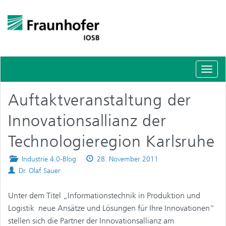
Schal
Navig
Auftaktveranstaltung der
Innovationsallianz der
Technologieregion Karlsruhe
Posted
Published
Industrie 4.0-Blog
28. November 2011
Authors
in
on
Dr. Olaf Sauer
Unter dem Titel „Informationstechnik in Produktion und
Logistik  neue Ansätze und Lösungen für Ihre Innovationen“
stellen sich die Partner der Innovationsallianz am