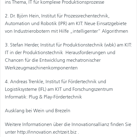
ins Thema, IT für komplexe Produktionsprozesse
2. Dr. Björn Hein, Institut für Prozessrechentechnik,
Automation und Robotik (IPR) am KIT: Neue Einsatzgebiete
von Industrierobotern mit Hilfe „intelligenter“ Algorithmen
3. Stefan Herder, Institut für Produktionstechnik (wbk) am KIT:
IT in der Produktionstechnik  Herausforderungen und
Chancen für die Entwicklung mechatronischer
Werkzeugmaschinenkomponenten
4. Andreas Trenkle, Institut für Fördertechnik und
Logistiksysteme (IFL) am KIT und Forschungszentrum
Informatik: Plug & Play-Fördertechnik
Ausklang bei Wein und Brezeln
Weitere Informationen über die Innovationsallianz finden Sie
unter http://innovation.echtzeit.biz .